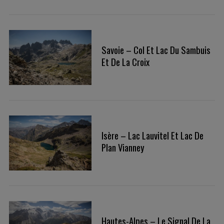
:
Savoie – Col Et Lac Du Sambuis
Et De La Croix
Isère – Lac Lauvitel Et Lac De
Plan Vianney
Hautes-Alpes – Le Signal De La