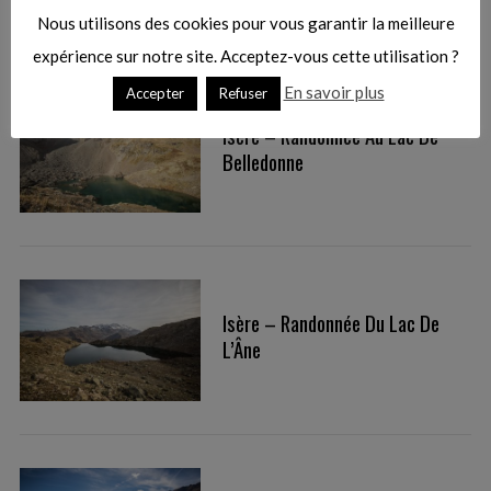
Nous utilisons des cookies pour vous garantir la meilleure
expérience sur notre site. Acceptez-vous cette utilisation ?
En savoir plus
Accepter
Refuser
Isère – Randonnée Au Lac De
Belledonne
Isère – Randonnée Du Lac De
L’Âne