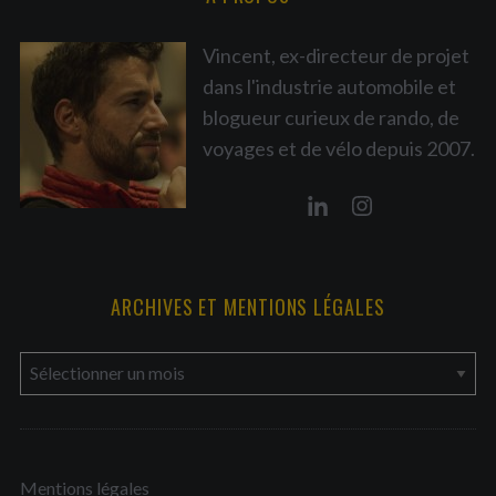
Vincent, ex-directeur de projet
dans l'industrie automobile et
blogueur curieux de rando, de
voyages et de vélo depuis 2007.
ARCHIVES ET MENTIONS LÉGALES
a
r
c
h
Mentions légales
i