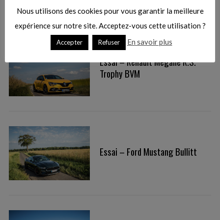
Nous utilisons des cookies pour vous garantir la meilleure
expérience sur notre site. Acceptez-vous cette utilisation ?
En savoir plus
Accepter
Refuser
Essai – Renault Megane R.S.
Trophy BVM
Essai – Ford Mustang Bullitt