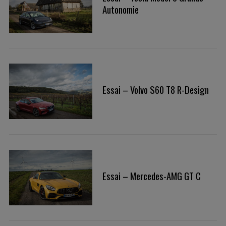
Autonomie
Essai – Volvo S60 T8 R-Design
Essai – Mercedes-AMG GT C