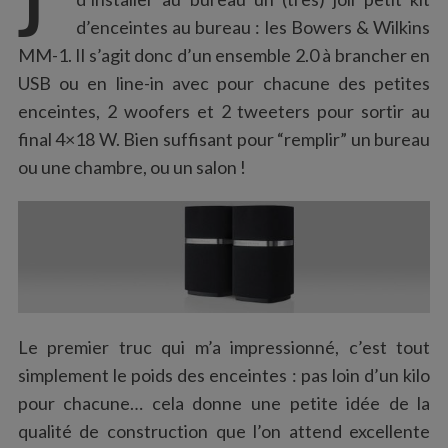
:
d’enceintes au bureau : les Bowers & Wilkins
MM-1. Il s’agit donc d’un ensemble 2.0 à brancher en
USB ou en line-in avec pour chacune des petites
enceintes, 2 woofers et 2 tweeters pour sortir au
final 4×18 W. Bien suffisant pour “remplir” un bureau
ou une chambre, ou un salon !
Le premier truc qui m’a impressionné, c’est tout
simplement le poids des enceintes : pas loin d’un kilo
pour chacune… cela donne une petite idée de la
qualité de construction que l’on attend excellente