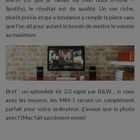
Spotify), le résultat est de qualité. Un son riche,
plutôt précis et qui a tendance à remplir la pièce sans
que l’on ait pour autant le besoin de mettre le volume
au maximum.
Bref : un splendide kit 2.0 signé par B&W… si vous
avez les moyens, les MM-1 seront un complément
parfait pour votre ordinateur. (j’avoue que la photo
S
avec l’iMac fait sacrément envie)
e
a
r