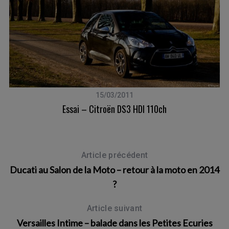
15/03/2011
Essai – Citroën DS3 HDI 110ch
Article précédent
Ducati au Salon de la Moto – retour à la moto en 2014
?
Article suivant
Versailles Intime – balade dans les Petites Ecuries