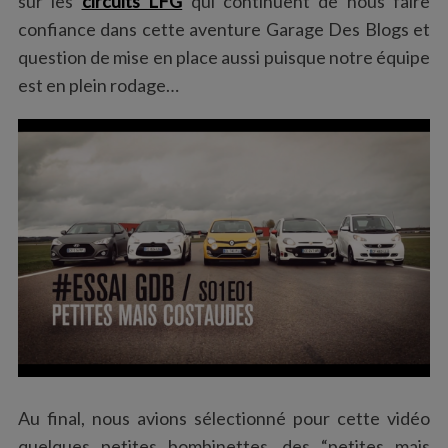
sur les
circuits LFG
qui continuent de nous faire
confiance dans cette aventure Garage Des Blogs et
question de mise en place aussi puisque notre équipe
est en plein rodage…
Au final, nous avions sélectionné pour cette vidéo
quelques petites bombinettes, des “petites mais