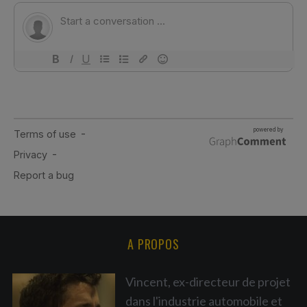
A PROPOS
Vincent, ex-directeur de projet
dans l'industrie automobile et