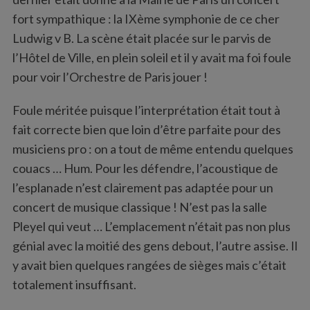
:
fort sympathique : la IXème symphonie de ce cher
Ludwig v B. La scène était placée sur le parvis de
l’Hôtel de Ville, en plein soleil et il y avait ma foi foule
pour voir l’Orchestre de Paris jouer !
Foule méritée puisque l’interprétation était tout à
fait correcte bien que loin d’être parfaite pour des
musiciens pro : on a tout de même entendu quelques
couacs … Hum. Pour les défendre, l’acoustique de
l’esplanade n’est clairement pas adaptée pour un
concert de musique classique ! N’est pas la salle
Pleyel qui veut … L’emplacement n’était pas non plus
génial avec la moitié des gens debout, l’autre assise. Il
y avait bien quelques rangées de sièges mais c’était
totalement insuffisant.