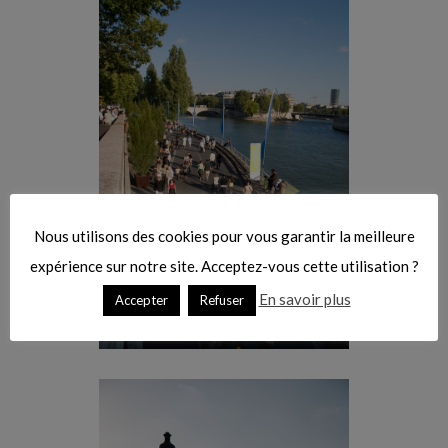
:
Nous utilisons des cookies pour vous garantir la meilleure
expérience sur notre site. Acceptez-vous cette utilisation ?
En savoir plus
Accepter
Refuser