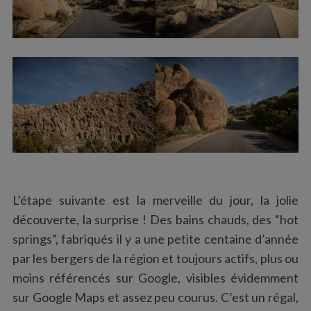
L’étape suivante est la merveille du jour, la jolie
découverte, la surprise ! Des bains chauds, des “hot
springs”, fabriqués il y a une petite centaine d’année
par les bergers de la région et toujours actifs, plus ou
moins référencés sur Google, visibles évidemment
sur Google Maps et assez peu courus. C’est un régal,