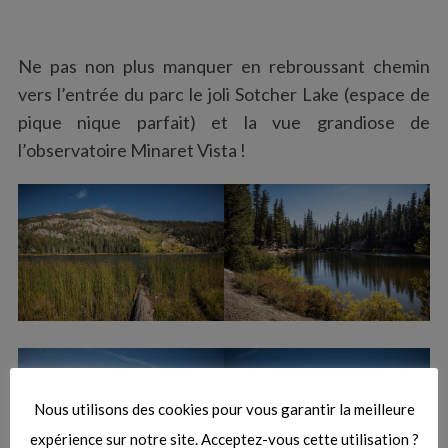
Ne pas non plus manquer en rebroussant chemin
vers l’entrée du parc le joli Sotcher Lake (espace de
pique nique parfait) et la vue grandiose de
l’observatoire Minaret Vista !
Nous utilisons des cookies pour vous garantir la meilleure
expérience sur notre site. Acceptez-vous cette utilisation ?