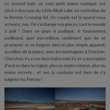
Le second bain, un tout petit moins rustique, est
situé à deux pas du Little Alkali Lake, en contrebas de
la Benton Crossing Rd. Un couple est là quand nous
arrivons, nus. On s’échange nos places, tout le monde
à poil ! Dans ce pays si pudique, si faussement
pudibond, quel merveilleux sentiment que de se
promener et se baigner dans le plus simple appareil,
au milieu de la plaine, avec les montagnes à l’horizon.
Cherchez, il y a ces deux bains mais il y en a aussi plein
d’autres dans la région, plus ou moins connus, plus ou
moins secrets… et oui, la coutume est bien de s’y
baigner nu. Foncez !