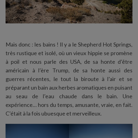
Mais donc : les bains ! Il y a le Shepherd Hot Springs,
très rustique et isolé, où un vieux hippie se promène
à poil et nous parle des USA, de sa honte d’être
américain à l’ère Trump, de sa honte aussi des
guerres récentes, le tout la biroute à l’air et se
préparant un bain aux herbes aromatiques en puisant
au seau de l’eau chaude dans le bain. Une
expérience… hors du temps, amusante, vraie, en fait.
C’était à la fois ubuesque et merveilleux.