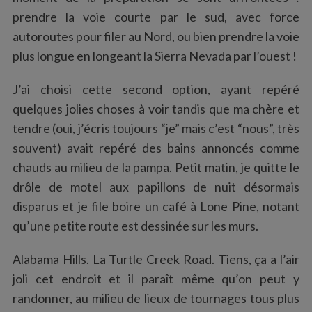
prendre la voie courte par le sud, avec force
autoroutes pour filer au Nord, ou bien prendre la voie
plus longue en longeant la Sierra Nevada par l’ouest !
J’ai choisi cette second option, ayant repéré
quelques jolies choses à voir tandis que ma chère et
tendre (oui, j’écris toujours “je” mais c’est “nous”, très
souvent) avait repéré des bains annoncés comme
chauds au milieu de la pampa. Petit matin, je quitte le
drôle de motel aux papillons de nuit désormais
disparus et je file boire un café à Lone Pine, notant
qu’une petite route est dessinée sur les murs.
Alabama Hills. La Turtle Creek Road. Tiens, ça a l’air
joli cet endroit et il paraît même qu’on peut y
randonner, au milieu de lieux de tournages tous plus