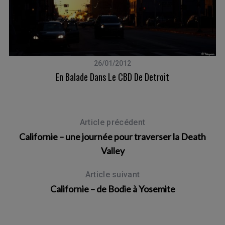
26/01/2012
En Balade Dans Le CBD De Detroit
Article précédent
Californie – une journée pour traverser la Death
Valley
Article suivant
Californie – de Bodie à Yosemite