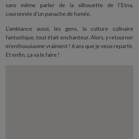
sans même parler de la silhouette de l’Etna,
couronnée d’un panache de fumée.
L’ambiance aussi, les gens, la culture culinaire
fantastique, tout était enchanteur. Alors, y retourner
m’enthousiasme vraiment ! 6 ans que je veux repartir.
Et enfin, ça va le faire !