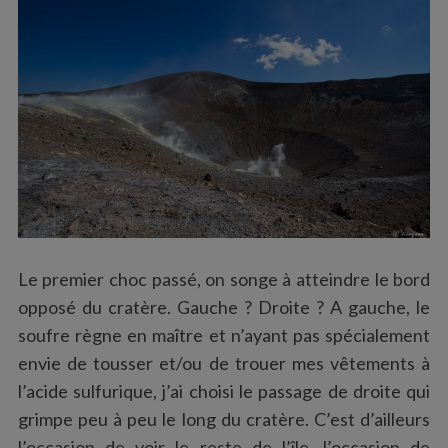
Le premier choc passé, on songe à atteindre le bord
opposé du cratère. Gauche ? Droite ? A gauche, le
soufre règne en maître et n’ayant pas spécialement
envie de tousser et/ou de trouer mes vêtements à
l’acide sulfurique, j’ai choisi le passage de droite qui
grimpe peu à peu le long du cratère. C’est d’ailleurs
l’occasion de voir le reste de l’île, l’occasion de