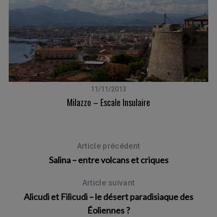
11/11/2013
ca
Milazzo – Escale Insulaire
Article précédent
Salina – entre volcans et criques
Article suivant
Alicudi et Filicudi – le désert paradisiaque des
Éoliennes ?