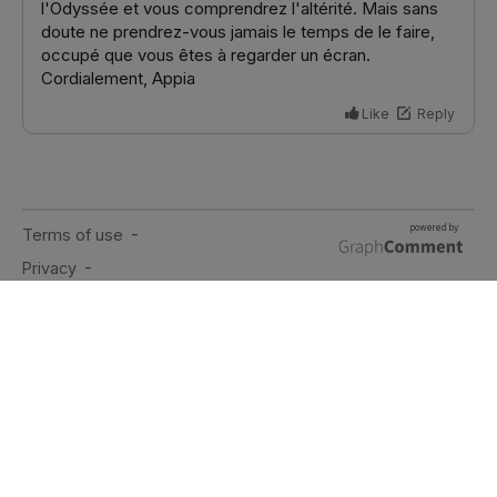
A PROPOS
Vincent, ex-directeur de projet