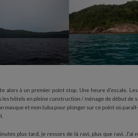
e alors à un premier point stop. Une heure d’escale. Les 
s les hôtels en pleine construction / ménage de début de s
n masque et mon tuba pour plonger sur ce point où paraît-i
H.
utes plus tard, je ressors de là ravi, plus que ravi. J’a