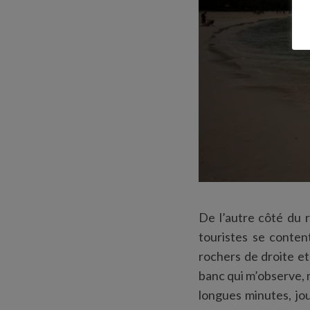
De l’autre côté du 
touristes se conten
rochers de droite e
banc qui m’observe,
longues minutes, jou