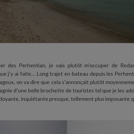
ler des Perhentian, je vais plutôt m’occuper de Reda
ue j’y ai faite… Long trajet en bateau depuis les Perhenti
uageux, on va dire que cela s’annonçait plutôt moyenneme
agnie d’une belle brochette de touristes tel que je les ad
rdoyante, inquiétante presque, tellement plus imposante 