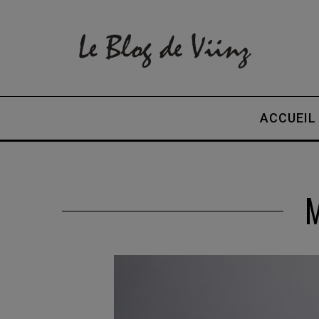
ACCUEIL
M