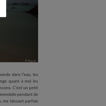
onde dans l’eau, les
onge quant à moi les
sons. C’est un petit
 immobile pendant de
, me laissant parfois