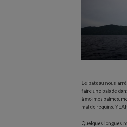
Le bateau nous arrêt
faire une balade dan
à moi mes palmes, mo
mal de requins. YEA
Quelques longues min