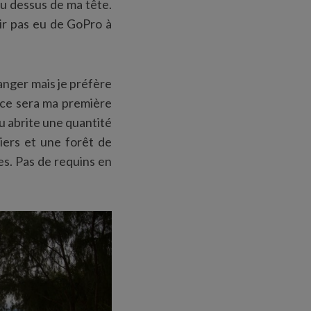
au dessus de ma tête.
oir pas eu de GoPro à
anger mais je préfère
 ce sera ma première
au abrite une quantité
iers et une forêt de
es. Pas de requins en