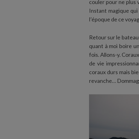
couler pour ne plus 
Instant magique qui 
l’époque de ce voyag
Retour sur le bateau
quant à moi boire u
fois. Allons-y. Corau
de vie impressionna
coraux durs mais bie
revanche… Dommag