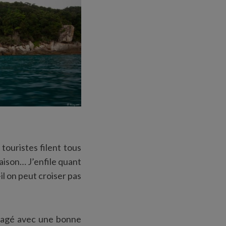
touristes filent tous
aison… J’enfile quant
l on peut croiser pas
i nagé avec une bonne