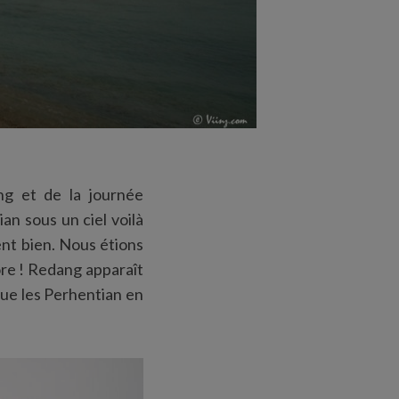
ng et de la journée
an sous un ciel voilà
nt bien. Nous étions
ore ! Redang apparaît
que les Perhentian en