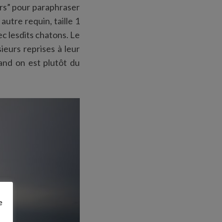
ers” pour paraphraser
autre requin, taille 1
c lesdits chatons. Le
ieurs reprises à leur
and on est plutôt du
e