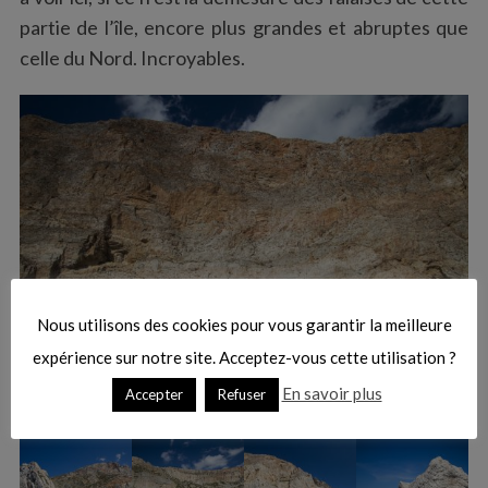
partie de l’île, encore plus grandes et abruptes que
celle du Nord. Incroyables.
Nous utilisons des cookies pour vous garantir la meilleure
expérience sur notre site. Acceptez-vous cette utilisation ?
En savoir plus
Accepter
Refuser