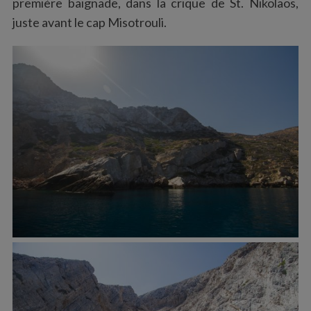
première baignade, dans la crique de St. Nikolaos,
juste avant le cap Misotrouli.