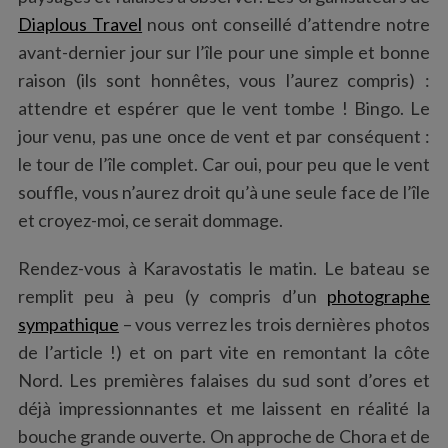
Diaplous Travel
nous ont conseillé d’attendre notre
avant-dernier jour sur l’île pour une simple et bonne
raison (ils sont honnêtes, vous l’aurez compris) :
attendre et espérer que le vent tombe ! Bingo. Le
jour venu, pas une once de vent et par conséquent :
le tour de l’île complet. Car oui, pour peu que le vent
souffle, vous n’aurez droit qu’à une seule face de l’île
et croyez-moi, ce serait dommage.
Rendez-vous à Karavostatis le matin. Le bateau se
remplit peu à peu (y compris d’un
photographe
sympathique
– vous verrez les trois dernières photos
de l’article !) et on part vite en remontant la côte
Nord. Les premières falaises du sud sont d’ores et
déjà impressionnantes et me laissent en réalité la
bouche grande ouverte. On approche de Chora et de