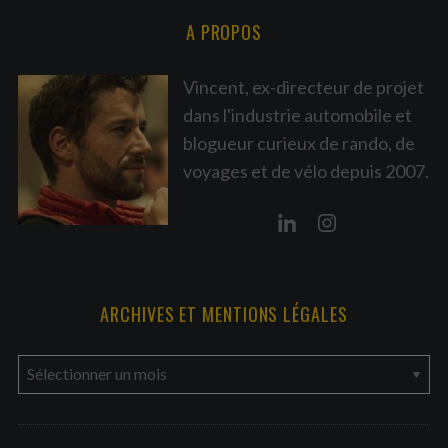
A PROPOS
Vincent, ex-directeur de projet
dans l'industrie automobile et
blogueur curieux de rando, de
voyages et de vélo depuis 2007.
ARCHIVES ET MENTIONS LÉGALES
a
r
c