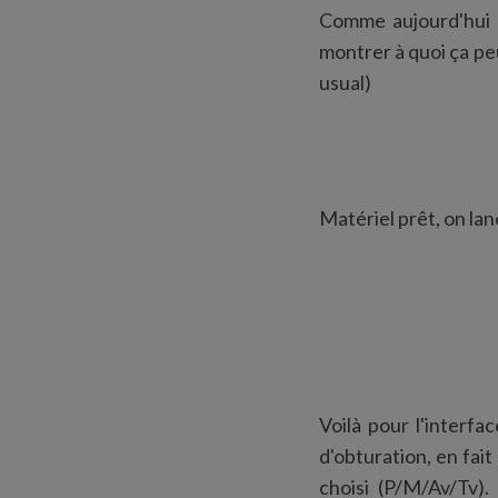
Comme aujourd'hui c
montrer à quoi ça pe
usual)
Matériel prêt, on lanc
Voilà pour l'interfa
d'obturation, en fai
choisi (P/M/Av/Tv).