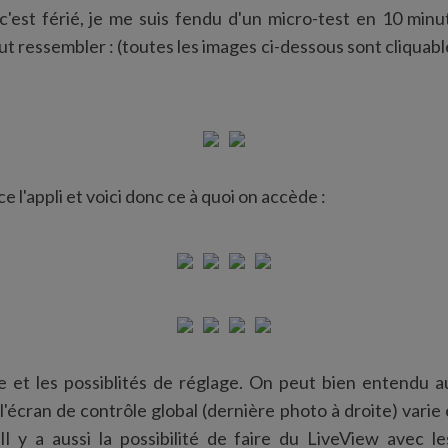
'est férié, je me suis fendu d'un micro-test en 10 minut
ut ressembler : (toutes les images ci-dessous sont cliquabl
e l'appli et voici donc ce à quoi on accède :
ce et les possiblités de réglage. On peut bien entendu au
t l'écran de contrôle global (dernière photo à droite) vari
 Il y a aussi la possibilité de faire du LiveView avec 