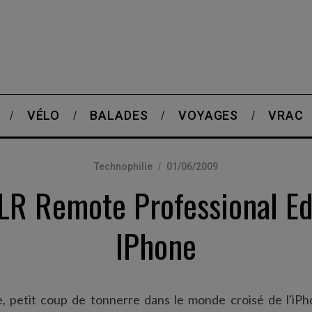
VÉLO
BALADES
VOYAGES
VRAC
Technophilie
01/06/2009
LR Remote Professional Ed
IPhone
, petit coup de tonnerre dans le monde croisé de l'iPh