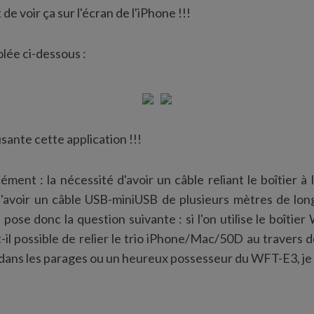
e voir ça sur l'écran de l'iPhone !!!
olée ci-dessous :
sante cette application !!!
ément : la nécessité d'avoir un câble reliant le boîtier à
d'avoir un câble USB-miniUSB de plusieurs mètres de long
 pose donc la question suivante : si l'on utilise le boîti
l possible de relier le trio iPhone/Mac/50D au travers de 
ans les parages ou un heureux possesseur du WFT-E3, je v