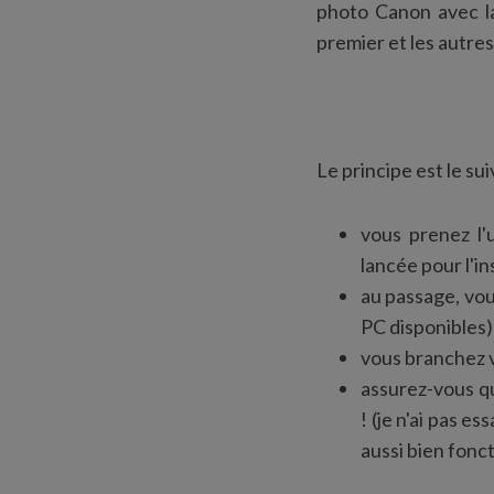
photo Canon avec l
premier et les autr
Le principe est le sui
vous prenez l'
lancée pour l'in
au passage, vou
PC disponibles) 
vous branchez v
assurez-vous qu
! (je n'ai pas 
aussi bien fonc