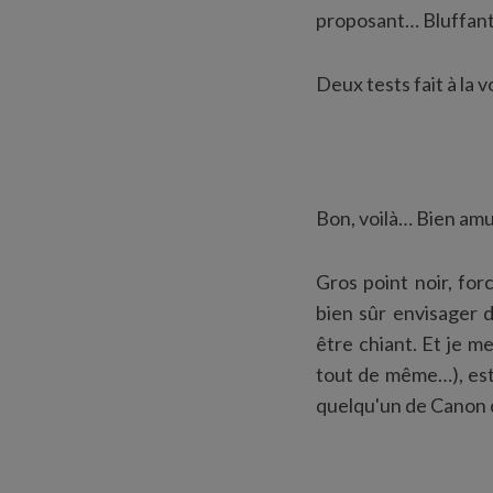
proposant… Bluffant d
Deux tests fait à la v
Bon, voilà… Bien amu
Gros point noir, forc
bien sûr envisager 
être chiant. Et je me
tout de même…), est-i
quelqu'un de Canon d