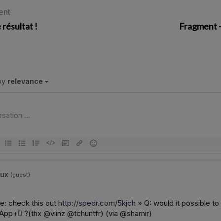
ent
 résultat !
Fragment 