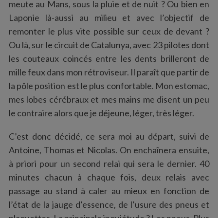
meute au Mans, sous la pluie et de nuit ? Ou bien en
Laponie là-aussi au milieu et avec l’objectif de
remonter le plus vite possible sur ceux de devant ?
Ou là, sur le circuit de Catalunya, avec 23 pilotes dont
les couteaux coincés entre les dents brilleront de
mille feux dans mon rétroviseur. Il paraît que partir de
la pôle position est le plus confortable. Mon estomac,
mes lobes cérébraux et mes mains me disent un peu
le contraire alors que je déjeune, léger, très léger.
C’est donc décidé, ce sera moi au départ, suivi de
Antoine, Thomas et Nicolas. On enchaînera ensuite,
à priori pour un second relai qui sera le dernier. 40
minutes chacun à chaque fois, deux relais avec
passage au stand à caler au mieux en fonction de
l’état de la jauge d’essence, de l’usure des pneus et
plaquettes. La principale inquiétude ? Les pneus. Plus