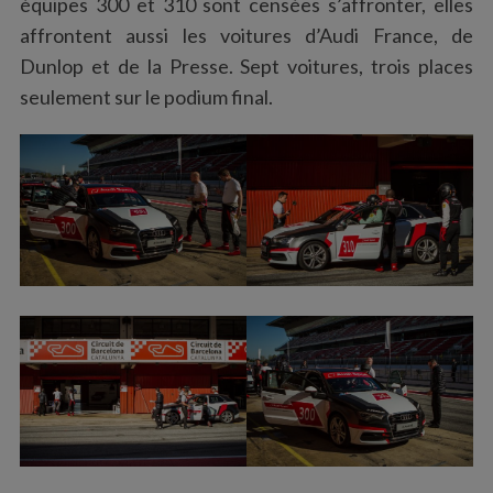
équipes 300 et 310 sont censées s’affronter, elles
affrontent aussi les voitures d’Audi France, de
Dunlop et de la Presse. Sept voitures, trois places
seulement sur le podium final.