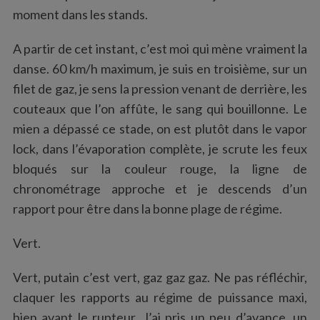
moment dans les stands.
A partir de cet instant, c’est moi qui mène vraiment la
danse. 60 km/h maximum, je suis en troisième, sur un
filet de gaz, je sens la pression venant de derrière, les
couteaux que l’on affûte, le sang qui bouillonne. Le
mien a dépassé ce stade, on est plutôt dans le vapor
lock, dans l’évaporation complète, je scrute les feux
bloqués sur la couleur rouge, la ligne de
chronométrage approche et je descends d’un
rapport pour être dans la bonne plage de régime.
Vert.
Vert, putain c’est vert, gaz gaz gaz. Ne pas réfléchir,
claquer les rapports au régime de puissance maxi,
bien avant le rupteur. J’ai pris un peu d’avance, un