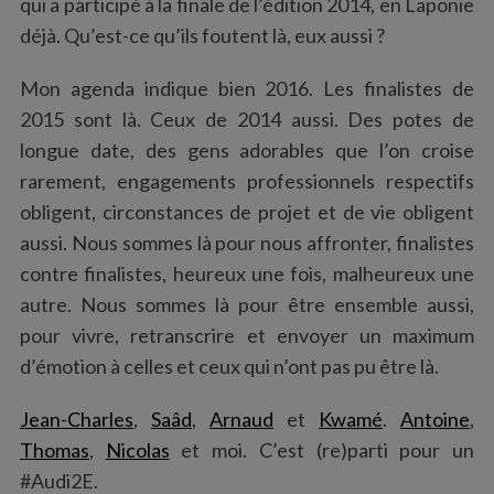
qui a participé à la finale de l’édition 2014, en Laponie
déjà. Qu’est-ce qu’ils foutent là, eux aussi ?
Mon agenda indique bien 2016. Les finalistes de
2015 sont là. Ceux de 2014 aussi. Des potes de
longue date, des gens adorables que l’on croise
rarement, engagements professionnels respectifs
obligent, circonstances de projet et de vie obligent
aussi. Nous sommes là pour nous affronter, finalistes
contre finalistes, heureux une fois, malheureux une
autre. Nous sommes là pour être ensemble aussi,
pour vivre, retranscrire et envoyer un maximum
d’émotion à celles et ceux qui n’ont pas pu être là.
Jean-Charles
,
Saâd
,
Arnaud
et
Kwamé
.
Antoine
,
Thomas
,
Nicolas
et moi. C’est (re)parti pour un
#Audi2E.