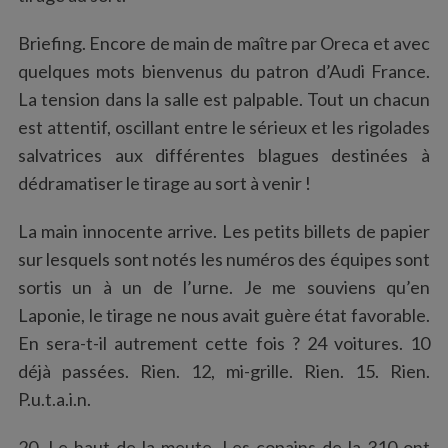
Briefing. Encore de main de maître par Oreca et avec
quelques mots bienvenus du patron d’Audi France.
La tension dans la salle est palpable. Tout un chacun
est attentif, oscillant entre le sérieux et les rigolades
salvatrices aux différentes blagues destinées à
dédramatiser le tirage au sort à venir !
La main innocente arrive. Les petits billets de papier
sur lesquels sont notés les numéros des équipes sont
sortis un à un de l’urne. Je me souviens qu’en
Laponie, le tirage ne nous avait guère état favorable.
En sera-t-il autrement cette fois ? 24 voitures. 10
déjà passées. Rien. 12, mi-grille. Rien. 15. Rien.
P.u.t.a.i.n.
20. Le haut de la meute. Les copains de la 310 ont