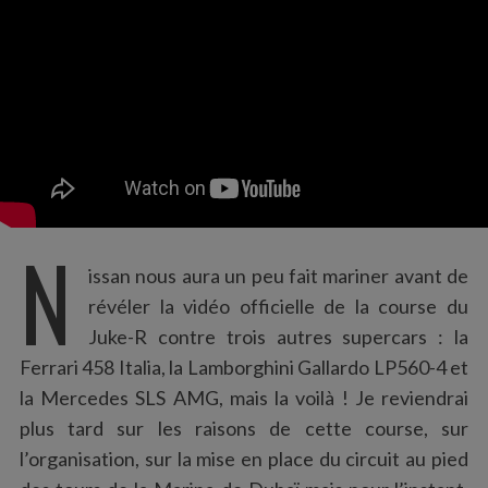
:
N
issan nous aura un peu fait mariner avant de
révéler la vidéo officielle de la course du
Juke-R contre trois autres supercars : la
Ferrari 458 Italia, la Lamborghini Gallardo LP560-4 et
la Mercedes SLS AMG, mais la voilà ! Je reviendrai
plus tard sur les raisons de cette course, sur
l’organisation, sur la mise en place du circuit au pied