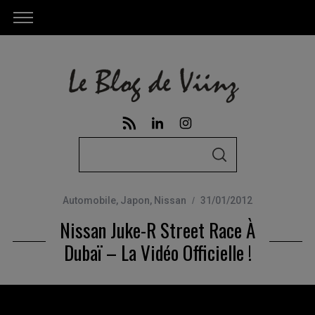
S
S
e
E
A
a
R
C
Automobile
,
Japon
,
Nissan
31/01/2012
r
H
Nissan Juke-R Street Race À
c
h
Dubaï – La Vidéo Officielle !
f
o
r