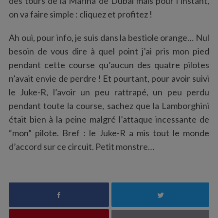
des tours de la Marina de Dubaï mais pour l’instant,
on va faire simple : cliquez et profitez !
Ah oui, pour info, je suis dans la bestiole orange… Nul
besoin de vous dire à quel point j’ai pris mon pied
pendant cette course qu’aucun des quatre pilotes
n’avait envie de perdre ! Et pourtant, pour avoir suivi
le Juke-R, l’avoir un peu rattrapé, un peu perdu
pendant toute la course, sachez que la Lamborghini
était bien à la peine malgré l’attaque incessante de
“mon” pilote. Bref : le Juke-R a mis tout le monde
d’accord sur ce circuit. Petit monstre…