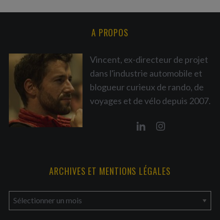
A PROPOS
Vincent, ex-directeur de projet
dans l'industrie automobile et
blogueur curieux de rando, de
voyages et de vélo depuis 2007.
ARCHIVES ET MENTIONS LÉGALES
a
r