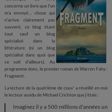
:
concerne un livre que l’on
m’a envoyé… chose qui
n’arrive clairement pas
souvent, ce blog étant
tout sauf un blog
spécialisé dans la
littérature (ni un blog
spécialisé dans quoi que
ce soit d’ailleurs). Au
programme donc, le premier roman de Warren Fahy :
Fragment.
La lecture de la quatrième de couv’ a réveillé en moi
le lecteur assidu de Michael Crichton que j’étais :
Imaginez il y a 500 millions d’années un