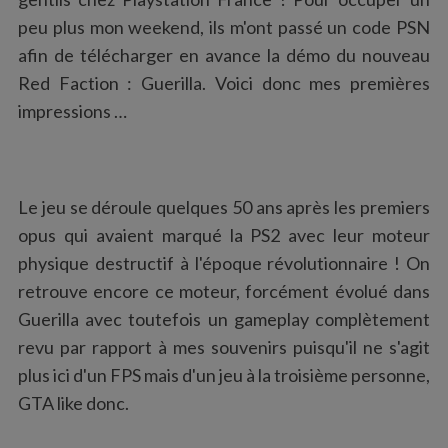
:
peu plus mon weekend, ils m'ont passé un code PSN
afin de télécharger en avance la démo du nouveau
Red Faction : Guerilla. Voici donc mes premières
impressions …
Le jeu se déroule quelques 50 ans après les premiers
opus qui avaient marqué la PS2 avec leur moteur
physique destructif à l'époque révolutionnaire ! On
retrouve encore ce moteur, forcément évolué dans
Guerilla avec toutefois un gameplay complètement
revu par rapport à mes souvenirs puisqu'il ne s'agit
plus ici d'un FPS mais d'un jeu à la troisième personne,
GTA like donc.