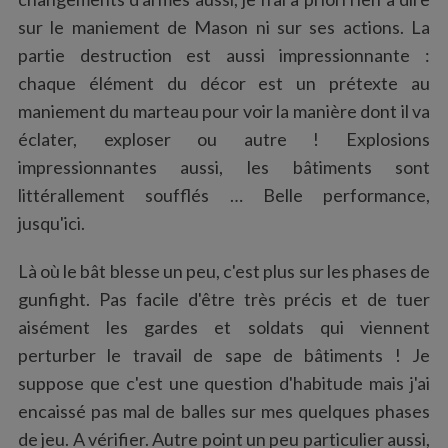
sur le maniement de Mason ni sur ses actions. La
partie destruction est aussi impressionnante :
chaque élément du décor est un prétexte au
maniement du marteau pour voir la manière dont il va
éclater, exploser ou autre ! Explosions
impressionnantes aussi, les bâtiments sont
littérallement soufflés … Belle performance,
jusqu'ici.
Là où le bât blesse un peu, c'est plus sur les phases de
gunfight. Pas facile d'être très précis et de tuer
aisément les gardes et soldats qui viennent
perturber le travail de sape de bâtiments ! Je
suppose que c'est une question d'habitude mais j'ai
encaissé pas mal de balles sur mes quelques phases
de jeu. A vérifier. Autre point un peu particulier aussi,