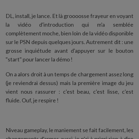
DL, install, je lance. Et là groooosse frayeur en voyant
la vidéo d'introduction qui m'a semblée
complètement moche, bien loin de la vidéo disponible
sur le PSN depuis quelques jours. Autrement dit : une
grosse inquiétude avant d'appuyer sur le bouton
"start" pour lancer la démo !
On a alors droit à un temps de chargement assez long
(je reviendrai dessus) mais la première image du jeu
vient nous rassurer : c'est beau, c'est lisse, c'est
fluide. Ouf, je respire !
Niveau gameplay, le maniement se fait facilement, les
changements d'armes aussi, je n'ai à priori rien à dire