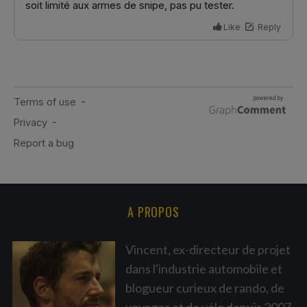
A PROPOS
Vincent, ex-directeur de projet
dans l'industrie automobile et
blogueur curieux de rando, de
voyages et de vélo depuis 2007.