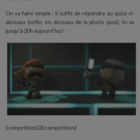
On va faire simple : il suffit de répondre au quizz ci-
dessous (enfin, en dessous de la photo quoi), tu as
jusqu’à 20h aujourd’hui !
{competition}2{/competition}