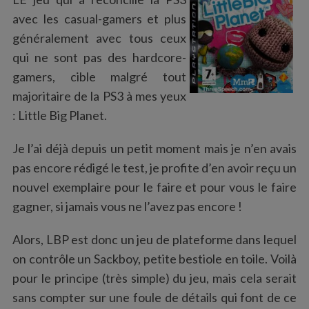
:
avec les casual-gamers et plus
généralement avec tous ceux
qui ne sont pas des hardcore-
gamers, cible malgré tout
majoritaire de la PS3 à mes yeux
: Little Big Planet.
Je l’ai déjà depuis un petit moment mais je n’en avais
pas encore rédigé le test, je profite d’en avoir reçu un
nouvel exemplaire pour le faire et pour vous le faire
gagner, si jamais vous ne l’avez pas encore !
Alors, LBP est donc un jeu de plateforme dans lequel
on contrôle un Sackboy, petite bestiole en toile. Voilà
pour le principe (très simple) du jeu, mais cela serait
sans compter sur une foule de détails qui font de ce