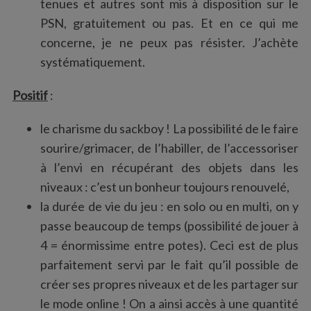
tenues et autres sont mis à disposition sur le
PSN, gratuitement ou pas. Et en ce qui me
concerne, je ne peux pas résister. J’achète
systématiquement.
Positif
:
le charisme du sackboy ! La possibilité de le faire
sourire/grimacer, de l’habiller, de l’accessoriser
à l’envi en récupérant des objets dans les
niveaux : c’est un bonheur toujours renouvelé,
la durée de vie du jeu : en solo ou en multi, on y
passe beaucoup de temps (possibilité de jouer à
4 = énormissime entre potes). Ceci est de plus
parfaitement servi par le fait qu’il possible de
créer ses propres niveaux et de les partager sur
le mode online ! On a ainsi accès à une quantité