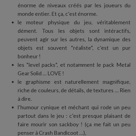
énorme de niveaux créés par les joueurs du
monde entier. Et ça, c’est énorme.
le moteur physique du jeu, véritablement
dément. Tous les objets sont intéractifs,
peuvent agir sur les autres, la dynamique des
objets est souvent “réaliste”, c’est un pur
bonheur !
les “level packs”, et notamment le pack Metal
Gear Solid … LOVE !
le graphisme est naturellement magnifique,
riche de couleurs, de détails, de textures … Rien
à dire.
l’humour cynique et méchant qui rode un peu
partout dans le jeu : c’est presque plaisant de
faire mourir son sackboy ! (ça me fait un peu
penser à Crash Bandicoot …),