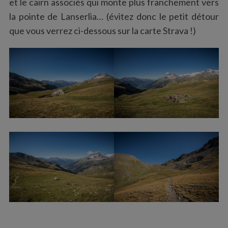
et le cairn associés qui monte plus franchement vers
la pointe de Lanserlia… (évitez donc le petit détour
que vous verrez ci-dessous sur la carte Strava !)