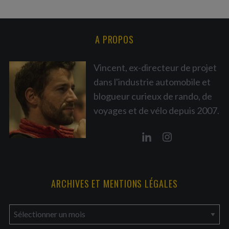
A PROPOS
Vincent, ex-directeur de projet
dans l'industrie automobile et
blogueur curieux de rando, de
voyages et de vélo depuis 2007.
ARCHIVES ET MENTIONS LÉGALES
a
r