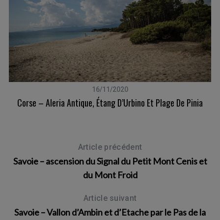
16/11/2020
e
Corse – Aleria Antique, Étang D’Urbino Et Plage De Pinia
C
Article précédent
Savoie – ascension du Signal du Petit Mont Cenis et
du Mont Froid
Article suivant
Savoie – Vallon d’Ambin et d’Etache par le Pas de la