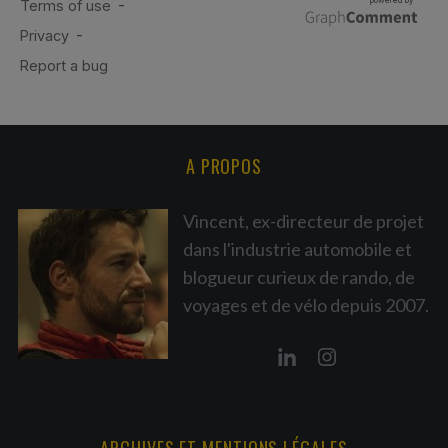
A PROPOS
Vincent, ex-directeur de projet
dans l'industrie automobile et
blogueur curieux de rando, de
voyages et de vélo depuis 2007.