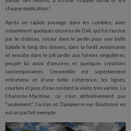
passer des heures, à scruter chaque détail et lire
chaque explication !
Après un rapide passage dans les combles, avec
notamment quelques oeuvres de Dali, qui fut fasciné
par le château, retour dans le jardin pour une belle
balade le long des douves, dans la forêt avoisinante
et ensuite dans le joli jardin aux formes singulières,
peuplé lui aussi d’oeuvres et quelques créations
contemporaines. L’ensemble est superbement
entretenu et d’une belle cohérence, les lignes,
courbes et jeux d’eau rendant la visite très variée. La
Charente-Maritime, ce n’est définitivement pas
“seulement” l’océan et Dampierre-sur-Boutonne en
est un parfait exemple.