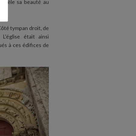
 révèle sa beauté au
Côté tympan droit, de
L’église était ainsi
és à ces édifices de