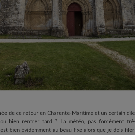
née de ce retour en Charente-Maritime et un certain dil
 ou bien rentrer tard ? La météo, pas forcément trè
est bien évidemment au beau fixe alors que je dois file