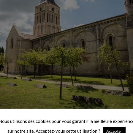
Nous utilisons des cookies pour vous garantir la meilleure expérienc
ing (vue ci-dessus), on se dit qu’on fait effectiveme
sur notre site. Acceptez-vous cette utilisation ?
Accepter