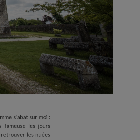
emme s’abat sur moi :
s fameuse les jours
r retrouver les nuées