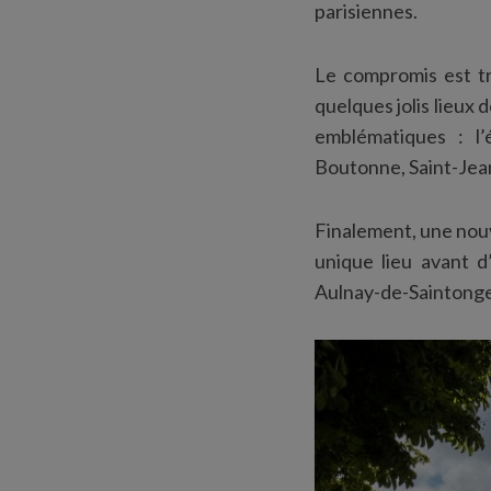
parisiennes.
Le compromis est tr
quelques jolis lieux 
emblématiques : l’
Boutonne, Saint-Jea
Finalement, une nouve
unique lieu avant d’
Aulnay-de-Saintonge.