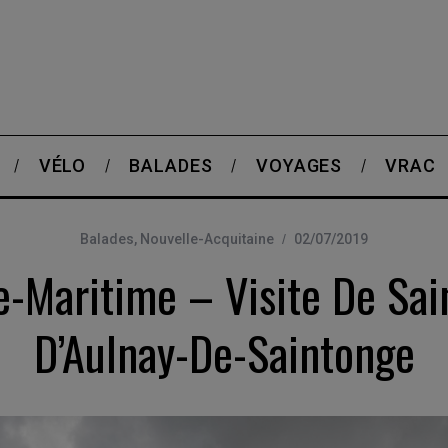
VÉLO
BALADES
VOYAGES
VRAC
Balades
,
Nouvelle-Acquitaine
02/07/2019
-Maritime – Visite De Sai
D’Aulnay-De-Saintonge