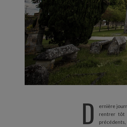
D
ernière jour
rentrer tôt
précédents, 