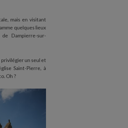
le, mais en visitant
ogramme quelques lieux
u de Dampierre-sur-
privilégier un seul et
glise Saint-Pierre, à
co. Oh ?