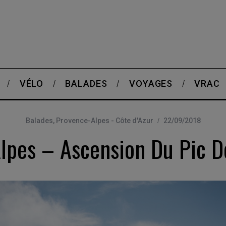
VÉLO
BALADES
VOYAGES
VRAC
Balades
,
Provence-Alpes - Côte d'Azur
22/09/2018
lpes – Ascension Du Pic 