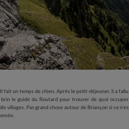
 Il fait un temps de chien. Après le petit-déjeuner, il a fal
brin le guide du Routard pour trouver de quoi occuper
olis villages. Pas grand chose autour de Briançon si ce n’est
donnée.