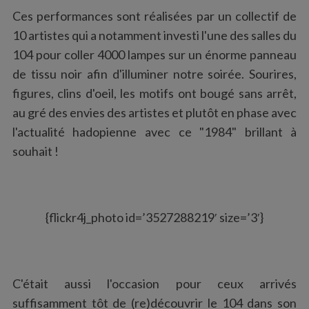
Ces performances sont réalisées par un collectif de
10 artistes qui a notamment investi l'une des salles du
104 pour coller 4000 lampes sur un énorme panneau
de tissu noir afin d'illuminer notre soirée. Sourires,
figures, clins d'oeil, les motifs ont bougé sans arrêt,
au gré des envies des artistes et plutôt en phase avec
l'actualité hadopienne avec ce "1984" brillant à
souhait !
{flickr4j_photo id=’3527288219′ size=’3′}
C'était aussi l'occasion pour ceux arrivés
suffisamment tôt de (re)découvrir le 104 dans son