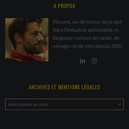
A PROPOS
Vincent, ex-directeur de projet
dans l'industrie automobile et
blogueur curieux de rando, de
voyages et de vélo depuis 2007.
ARCHIVES ET MENTIONS LÉGALES
a
r
c
h