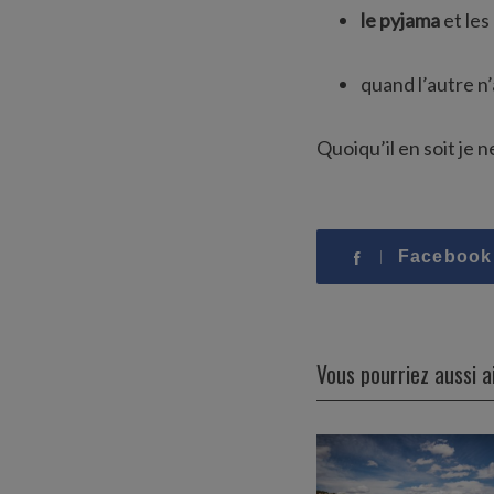
le pyjama
et les
quand l’autre n
Quoiqu’il en soit je ne
Facebook
Vous pourriez aussi 