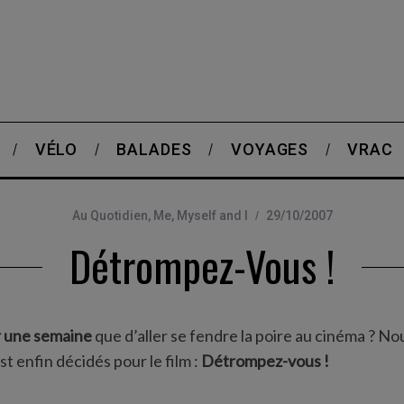
VÉLO
BALADES
VOYAGES
VRAC
Au Quotidien
,
Me, Myself and I
29/10/2007
Détrompez-Vous !
ir une semaine
que d’aller se fendre la poire au cinéma ? No
st enfin décidés pour le film :
Détrompez-vous !