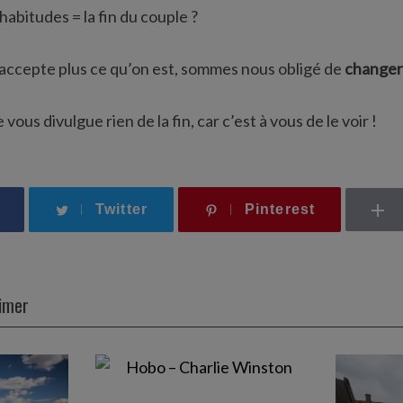
 habitudes = la fin du couple ?
’accepte plus ce qu’on est, sommes nous obligé de
changer 
 vous divulgue rien de la fin, car c’est à vous de le voir !
Twitter
Pinterest
aimer