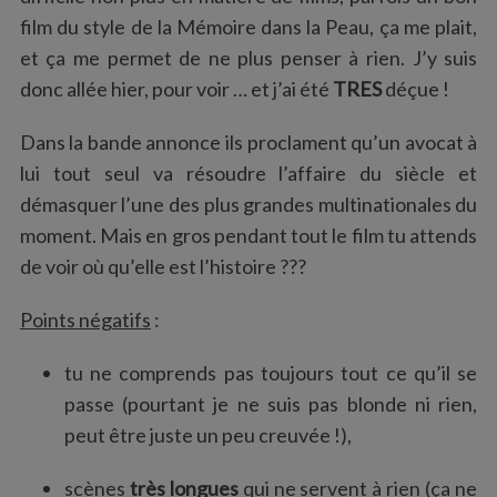
film du style de la Mémoire dans la Peau, ça me plait,
et ça me permet de ne plus penser à rien. J’y suis
donc allée hier, pour voir … et j’ai été
TRES
déçue !
Dans la bande annonce ils proclament qu’un avocat à
lui tout seul va résoudre l’affaire du siècle et
démasquer l’une des plus grandes multinationales du
moment. Mais en gros pendant tout le film tu attends
de voir où qu’elle est l’histoire ???
Points négatifs
:
tu ne comprends pas toujours tout ce qu’il se
passe (pourtant je ne suis pas blonde ni rien,
peut être juste un peu creuvée !),
scènes
très longues
qui ne servent à rien (ça ne