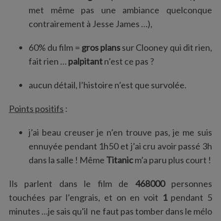
met même pas une ambiance quelconque
contrairement à Jesse James …),
60% du film =
gros plans
sur Clooney qui dit rien,
fait rien …
palpitant
n’est ce pas ?
aucun détail, l’histoire n’est que survolée.
Points positifs
:
j’ai beau creuser je n’en trouve pas, je me suis
ennuyée pendant 1h50 et j’ai cru avoir passé 3h
dans la salle ! Même
Titanic
m’a paru plus court !
Ils parlent dans le film de
468000
personnes
touchées par l’engrais, et on en voit
1
pendant 5
minutes …je sais qu'il ne faut pas tomber dans le mélo