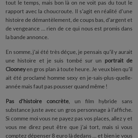
tout le temps, mais bon là on ne voit pas du tout le
rapport avec la choucroute. Il s’agit en réalité d’une
histoire de démantèlement, de coups bas, d’argent et
de vengeance … rien de ce qui nous est promis dans
la bande annonce.
En somme, j’ai été très déçue, je pensais qu’il y aurait
une histoire et je suis tombé sur un
portrait de
Clooney
en gros plan à toute heure. Je veux bien qu’il
ait été proclamé homme sexy en je-sais-plus-quelle-
année mais faut pas pousser quand même !
Pas d’histoire concrète
, un film hybride sans
substance juste avec un gros personnage à l’affiche.
Si comme moi vous ne payez pas vos places, allez y et
vous me direz peut être que j’ai tort, mais si vous
comptez dépenser 8 euro là dedans … et bien je vous