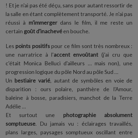
! Et je n'ai pas été déçu, sans pour autant ressortir de
la salle en étant complètement transporté. Je n'ai pas
réussi à
m'immerger
dans le film, il me reste un
certain
goût d'inachevé
en bouche.
Les
points positifs
pour ce film sont très nombreux :
une narratrice à l'
accent envoûtant
(j'ai cru que
c'était Monica Belluci d'ailleurs … mais non), une
progression logique du pôle Nord au pôle Sud …
Un
bestiaire varié
, autant de symbôles en voie de
disparition : ours polaire, panthère de l'Amour,
baleine à bosse, paradisiers, manchot de la Terre
Adélie …
Et surtout une
photographie absolument
somptueuse
. Du jamais vu : éclairages travaillés,
plans larges, paysages somptueux oscillant entre