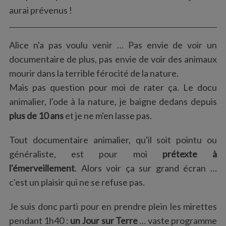
aurai prévenus !
Alice n'a pas voulu venir … Pas envie de voir un
documentaire de plus, pas envie de voir des animaux
mourir dans la terrible férocité de la nature.
Mais pas question pour moi de rater ça. Le docu
animalier, l'ode à la nature, je baigne dedans depuis
plus de 10 ans
et je ne m'en lasse pas.
Tout documentaire animalier, qu'il soit pointu ou
généraliste, est pour moi
prétexte à
l'émerveillement
. Alors voir ça sur grand écran …
c'est un plaisir qui ne se refuse pas.
Je suis donc parti pour en prendre plein les mirettes
pendant 1h40 :
un Jour sur Terre
… vaste programme