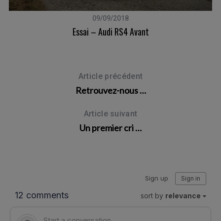
09/09/2018
Essai – Audi RS4 Avant
Ca
Article précédent
Retrouvez-nous …
Article suivant
Un premier cri …