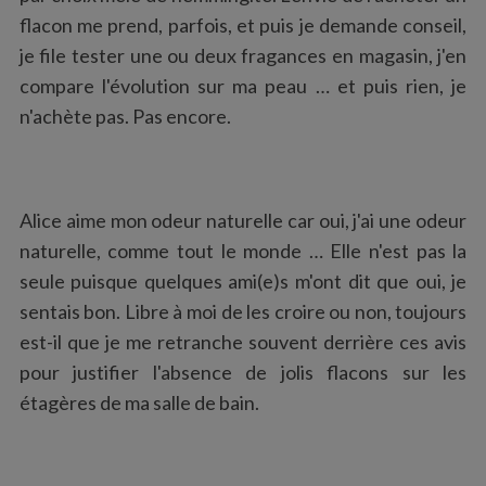
:
flacon me prend, parfois, et puis je demande conseil,
je file tester une ou deux fragances en magasin, j'en
compare l'évolution sur ma peau … et puis rien, je
n'achète pas. Pas encore.
Alice aime mon odeur naturelle car oui, j'ai une odeur
naturelle, comme tout le monde … Elle n'est pas la
seule puisque quelques ami(e)s m'ont dit que oui, je
sentais bon. Libre à moi de les croire ou non, toujours
est-il que je me retranche souvent derrière ces avis
pour justifier l'absence de jolis flacons sur les
étagères de ma salle de bain.