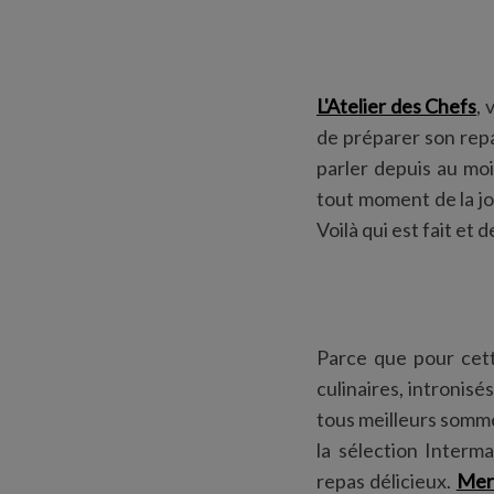
L'Atelier des Chefs
,
de préparer son repas
parler depuis au mo
tout moment de la jou
Voilà qui est fait et 
Parce que pour cette
culinaires, intronis
tous meilleurs somme
la sélection Interm
repas délicieux.
Mer