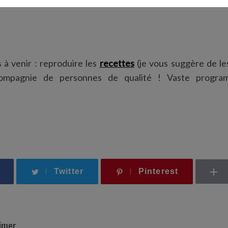
 à venir : reproduire les
recettes
(je vous suggère de le
ompagnie de personnes de qualité ! Vaste progra
Twitter
Pinterest
aimer