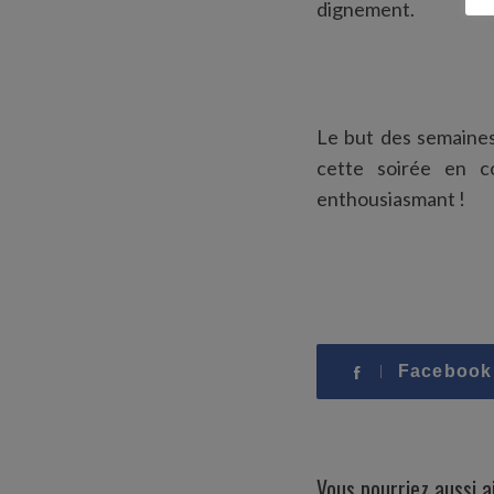
dignement.
Le but des semaines
cette soirée en c
enthousiasmant !
Facebook
Vous pourriez aussi 