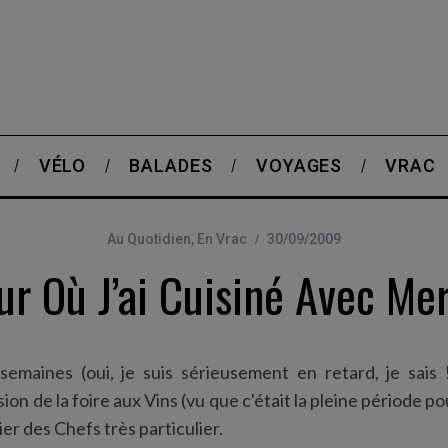
VÉLO
BALADES
VOYAGES
VRAC
Au Quotidien
,
En Vrac
30/09/2009
ur Où J’ai Cuisiné Avec Me
 semaines (oui, je suis sérieusement en retard, je sais !)
sion de la foire aux Vins (vu que c'était la pleine période 
ier des Chefs très particulier.