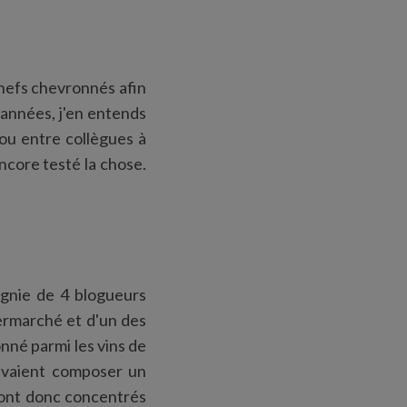
chefs chevronnés afin
s années, j'en entends
ou entre collègues à
encore testé la chose.
pagnie de 4 blogueurs
termarché et d'un des
nné parmi les vins de
devaient composer un
e sont donc concentrés