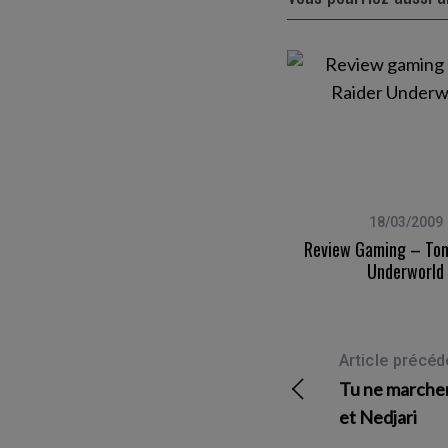
03/03/2011
18/03/2009
Review Gaming – Killzone 3
Review Gaming – Tom
Underworld
Article précéd
Tu ne marcher
et Nedjari