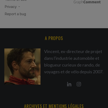
A PROPOS
Vincent, ex-directeur de projet
dans l'industrie automobile et
blogueur curieux de rando, de
voyages et de vélo depuis 2007.
ARCHIVES ET MENTIONS LÉGALES