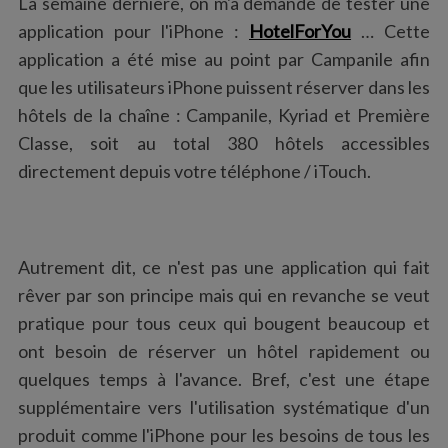
La semaine dernière, on m'a demandé de tester une
:
application pour l'iPhone :
HotelForYou
… Cette
application a été mise au point par Campanile afin
que les utilisateurs iPhone puissent réserver dans les
hôtels de la chaîne : Campanile, Kyriad et Première
Classe, soit au total 380 hôtels accessibles
directement depuis votre téléphone / iTouch.
Autrement dit, ce n'est pas une application qui fait
rêver par son principe mais qui en revanche se veut
pratique pour tous ceux qui bougent beaucoup et
ont besoin de réserver un hôtel rapidement ou
quelques temps à l'avance. Bref, c'est une étape
supplémentaire vers l'utilisation systématique d'un
produit comme l'iPhone pour les besoins de tous les