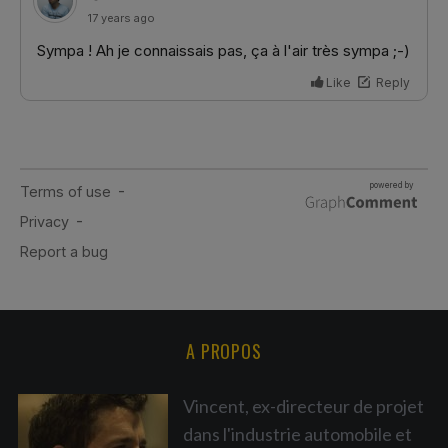
A PROPOS
Vincent, ex-directeur de projet
dans l'industrie automobile et