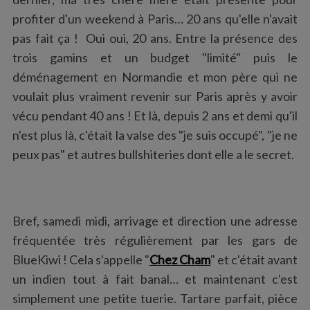
:
profiter d'un weekend à Paris… 20 ans qu'elle n'avait
pas fait ça ! Oui oui, 20 ans. Entre la présence des
trois gamins et un budget "limité" puis le
déménagement en Normandie et mon père qui ne
voulait plus vraiment revenir sur Paris après y avoir
vécu pendant 40 ans ! Et là, depuis 2 ans et demi qu'il
n'est plus là, c'était la valse des "je suis occupé", "je ne
peux pas" et autres bullshiteries dont elle a le secret.
Bref, samedi midi, arrivage et direction une adresse
fréquentée très régulièrement par les gars de
BlueKiwi ! Cela s'appelle "
Chez Cham
" et c'était avant
un indien tout à fait banal… et maintenant c'est
simplement une petite tuerie. Tartare parfait, pièce