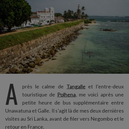
:
A
près le calme de
Tangalle
et l’entre-deux
touristique de
Polhena
, me voici après une
petite heure de bus supplémentaire entre
Unawatuna et Galle. Il s’agit là de mes deux dernières
visites au Sri Lanka, avant de filer vers Negombo et le
retour en France.