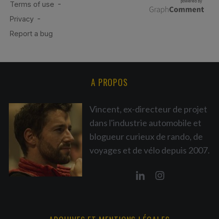
A PROPOS
Vincent, ex-directeur de projet
dans l'industrie automobile et
blogueur curieux de rando, de
voyages et de vélo depuis 2007.