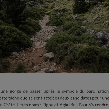
ur une gorge de passer après le symbole du parc nation
ette tâche que se sont attelées deux candidates pour un
 Crète. Leurs noms : Figou et Agia Irini. Pour s’y rendre