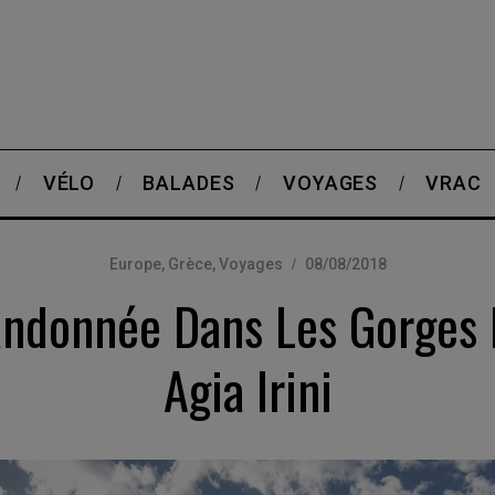
VÉLO
BALADES
VOYAGES
VRAC
Europe
,
Grèce
,
Voyages
08/08/2018
ndonnée Dans Les Gorges 
Agia Irini