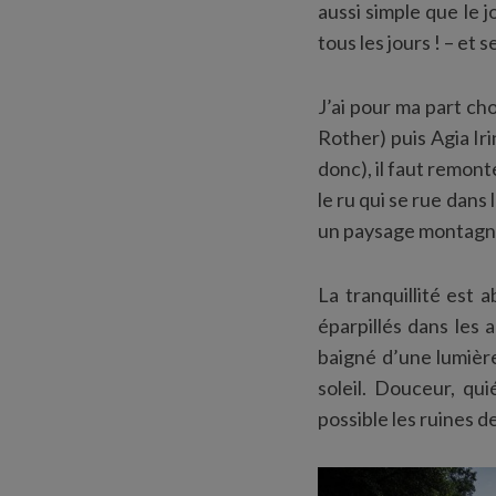
aussi simple que le j
tous les jours ! – et 
J’ai pour ma part ch
Rother) puis Agia Iri
donc), il faut remont
le ru qui se rue dans
un paysage montagna
La tranquillité est
éparpillés dans les 
baigné d’une lumière
soleil. Douceur, qu
possible les ruines d