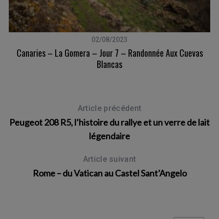
02/08/2023
Canaries – La Gomera – Jour 7 – Randonnée Aux Cuevas
ia
Ca
Blancas
Article précédent
Peugeot 208 R5, l’histoire du rallye et un verre de lait
légendaire
Article suivant
Rome – du Vatican au Castel Sant’Angelo