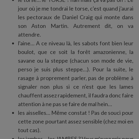
jour où je me tondrai le torse, c'est quand j'aurai
les pectoraux de Daniel Craig qui monte dans
son Aston Martin. Autrement dit, on va
attendre.
l'aine… A ce niveau là, les sabots font bien leur
boulot, que ce soit la forêt amazonienne, la
savane ou la steppe (chacun son mode de vie,
perso je suis plus steppe…). Pour la suite, le
rasage à proprement parler, pas de problème à
signaler non plus si ce n'est que les lames
chauffent assez rapidement, il faudra donc faire
attention à ne pas se faire de mal hein…
les aisselles… Même constat ! Pas de souci pour
cette zone pourtant assez sensible (chez moi en
tout cas).
les jambes… les JAMBES ? Vous m'avez pris pour