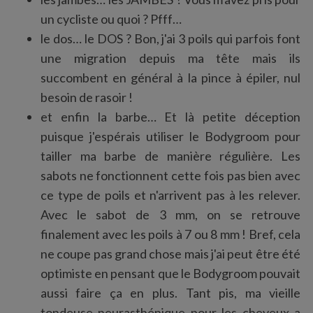
un cycliste ou quoi ? Pfff…
le dos… le DOS ? Bon, j'ai 3 poils qui parfois font
une migration depuis ma tête mais ils
succombent en général à la pince à épiler, nul
besoin de rasoir !
et enfin la barbe… Et là petite déception
puisque j'espérais utiliser le Bodygroom pour
tailler ma barbe de manière régulière. Les
sabots ne fonctionnent cette fois pas bien avec
ce type de poils et n'arrivent pas à les relever.
Avec le sabot de 3 mm, on se retrouve
finalement avec les poils à 7 ou 8 mm ! Bref, cela
ne coupe pas grand chose mais j'ai peut être été
optimiste en pensant que le Bodygroom pouvait
aussi faire ça en plus. Tant pis, ma vieille
tondeuse neurasthénique pour les cheveux a