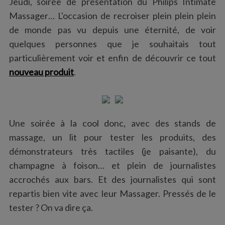
Jeudi, soirée de présentation du Philips Intimate
:
Massager… L'occasion de recroiser plein plein plein
de monde pas vu depuis une éternité, de voir
quelques personnes que je souhaitais tout
particulièrement voir et enfin de découvrir ce tout
nouveau produit
.
Une soirée à la cool donc, avec des stands de
massage, un lit pour tester les produits, des
démonstrateurs très tactiles (je paisante), du
champagne à foison… et plein de journalistes
accrochés aux bars. Et des journalistes qui sont
repartis bien vite avec leur Massager. Pressés de le
tester ? On va dire ça.