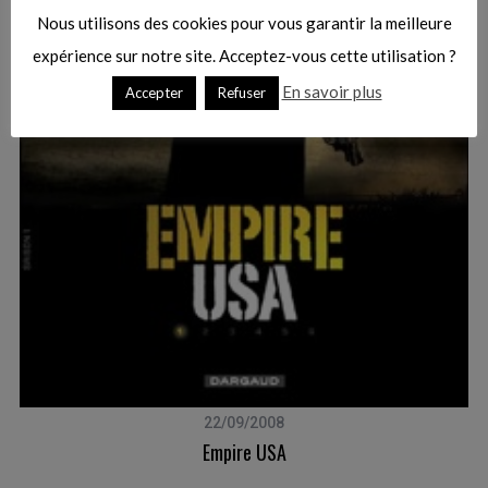
Nous utilisons des cookies pour vous garantir la meilleure
expérience sur notre site. Acceptez-vous cette utilisation ?
En savoir plus
Accepter
Refuser
22/09/2008
Empire USA