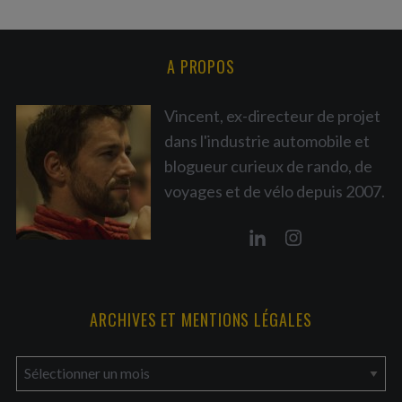
A PROPOS
Vincent, ex-directeur de projet
dans l'industrie automobile et
blogueur curieux de rando, de
voyages et de vélo depuis 2007.
ARCHIVES ET MENTIONS LÉGALES
a
r