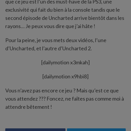
que ce jeu est l’un des must-have de la PS3, une
exclusivité qui fait du bien à la console tandis que le
second épisode de Uncharted arrive bientôt dans les
rayons… Je peux vous dire que j’ai hâte !
Pour la peine, je vous mets deux vidéos, l’une
d’Uncharted, et l’autre d’Uncharted 2.
[dailymotion x3mkah]
[dailymotion x9hbi8]
Vous n’avez pas encore ce jeu ? Mais qu’est ce que
vous attendez ??? Foncez, ne faîtes pas comme moi à
attendre bêtement !