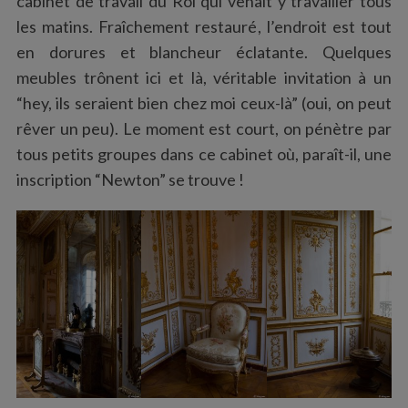
cabinet de travail du Roi qui venait y travailler tous
les matins. Fraîchement restauré, l’endroit est tout
en dorures et blancheur éclatante. Quelques
meubles trônent ici et là, véritable invitation à un
“hey, ils seraient bien chez moi ceux-là” (oui, on peut
rêver un peu). Le moment est court, on pénètre par
tous petits groupes dans ce cabinet où, paraît-il, une
inscription “Newton” se trouve !