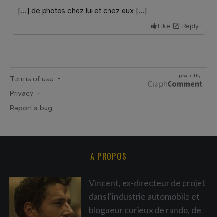
A PROPOS
Vincent, ex-directeur de projet
dans l'industrie automobile et
blogueur curieux de rando, de