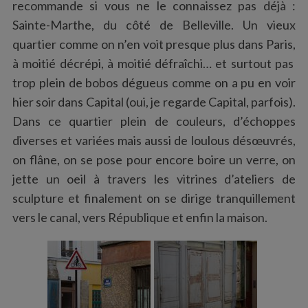
recommande si vous ne le connaissez pas déjà :
Sainte-Marthe, du côté de Belleville. Un vieux
quartier comme on n’en voit presque plus dans Paris,
à moitié décrépi, à moitié défraîchi… et surtout pas
trop plein de bobos dégueus comme on a pu en voir
hier soir dans Capital (oui, je regarde Capital, parfois).
Dans ce quartier plein de couleurs, d’échoppes
diverses et variées mais aussi de loulous désœuvrés,
on flâne, on se pose pour encore boire un verre, on
jette un oeil à travers les vitrines d’ateliers de
sculpture et finalement on se dirige tranquillement
vers le canal, vers République et enfin la maison.