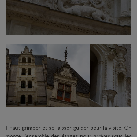
Il faut grimper et se laisser guider pour la visite. On
monte l’ensemble des étages pour arriver sous les