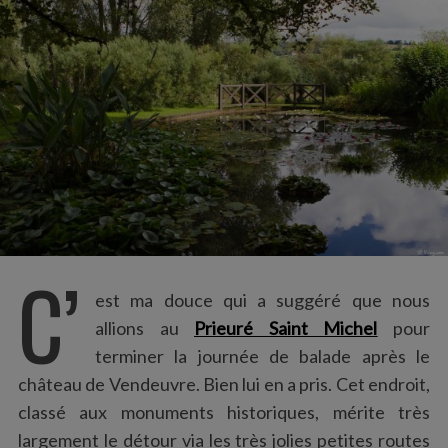
:
C’
est ma douce qui a suggéré que nous
allions au
Prieuré Saint Michel
pour
terminer la journée de balade après le
château de Vendeuvre. Bien lui en a pris. Cet endroit,
classé aux monuments historiques, mérite très
largement le détour via les très jolies petites routes