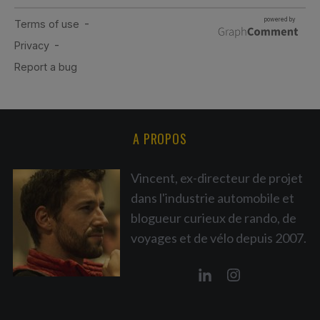
A PROPOS
Vincent, ex-directeur de projet
dans l'industrie automobile et
blogueur curieux de rando, de
voyages et de vélo depuis 2007.