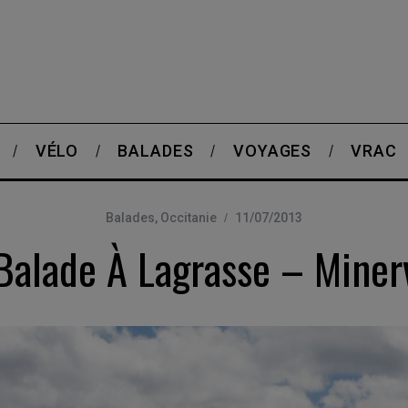
VÉLO
BALADES
VOYAGES
VRAC
Balades
,
Occitanie
11/07/2013
Balade À Lagrasse – Miner