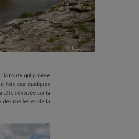
 : la route qui y mène
ne fois ces quelques
la tête dévissée sur la
 des ruelles et de la