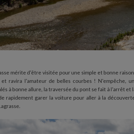
asse mérite d’être visitée pour une simple et bonne raison
 et ravira l’amateur de belles courbes ! N’empêche, u
és à bonne allure, la traversée du pont se fait à l’arrêt et 
 de rapidement garer la voiture pour aller à la découverte
Lagrasse.