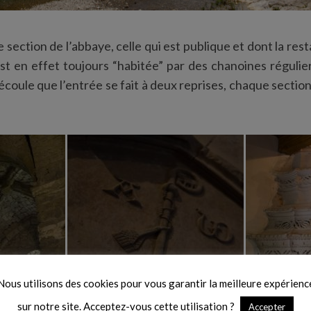
 section de l’abbaye, celle qui est publique et dont la res
st en effet toujours “habitée” par des chanoines régulie
 découle que l’entrée se fait à deux reprises, chaque sect
Nous utilisons des cookies pour vous garantir la meilleure expérienc
sur notre site. Acceptez-vous cette utilisation ?
Accepter