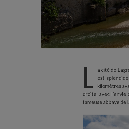
L
a cité de Lagr
est splendide
kilomètres aval
droite, avec l’envie
fameuse abbaye de 