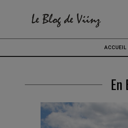
ACCUEIL
En 