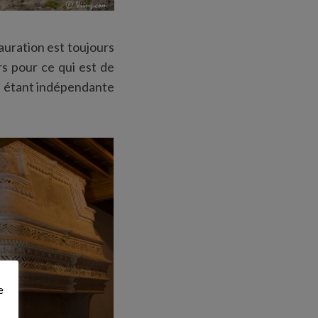
tauration est toujours
rs pour ce qui est de
ion étant indépendante
e