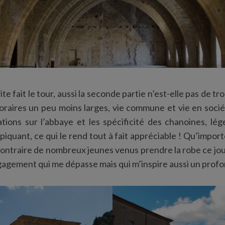
e fait le tour, aussi la seconde partie n’est-elle pas de trop
raires un peu moins larges, vie commune et vie en sociét
ations sur l’abbaye et les spécificité des chanoines, lé
iquant, ce qui le rend tout à fait appréciable ! Qu’importe
ontraire de nombreux jeunes venus prendre la robe ce jo
ngagement qui me dépasse mais qui m’inspire aussi un prof