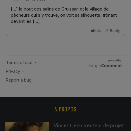
A PROPOS
Vincent, ex-directeur de projet