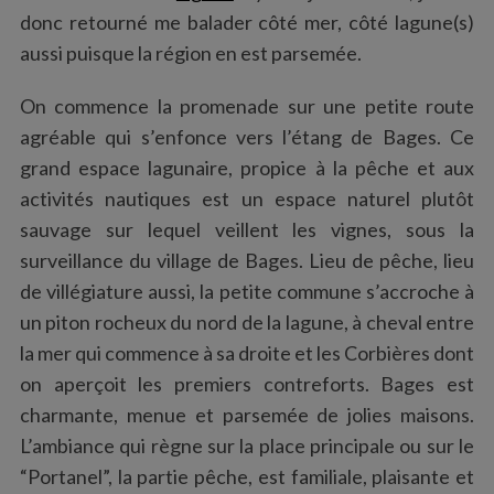
donc retourné me balader côté mer, côté lagune(s)
aussi puisque la région en est parsemée.
On commence la promenade sur une petite route
agréable qui s’enfonce vers l’étang de Bages. Ce
grand espace lagunaire, propice à la pêche et aux
activités nautiques est un espace naturel plutôt
sauvage sur lequel veillent les vignes, sous la
surveillance du village de Bages. Lieu de pêche, lieu
de villégiature aussi, la petite commune s’accroche à
un piton rocheux du nord de la lagune, à cheval entre
la mer qui commence à sa droite et les Corbières dont
on aperçoit les premiers contreforts. Bages est
charmante, menue et parsemée de jolies maisons.
L’ambiance qui règne sur la place principale ou sur le
“Portanel”, la partie pêche, est familiale, plaisante et