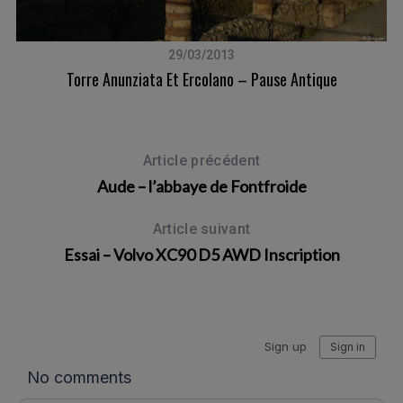
29/03/2013
!
Torre Anunziata Et Ercolano – Pause Antique
H
Article précédent
Aude – l’abbaye de Fontfroide
Article suivant
Essai – Volvo XC90 D5 AWD Inscription