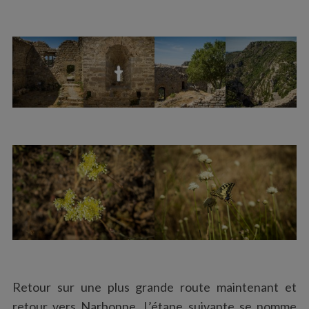
Retour sur une plus grande route maintenant et
retour vers Narbonne. L’étape suivante se nomme
S