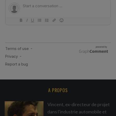
A PROPOS
Vincent, ex-directeur de projet
dans l'industrie automobile et