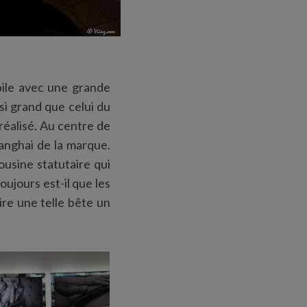
obile avec une grande
si grand que celui du
réalisé. Au centre de
hanghai de la marque.
ousine statutaire qui
oujours est-il que les
re une telle bête un