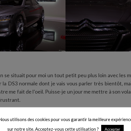
ën se situait pour moi un tout petit peu plus loin avec le
ûr la DS3 normale dont je vais vous parler très bientôt, mais
re me fait de l’oeil. Puisse-je un jour me mettre à son vola
rustrant.
Nous utilisons des cookies pour vous garantir la meilleure expérienc
sur notre site. Acceptez-vous cette utilisation ?
Accepter