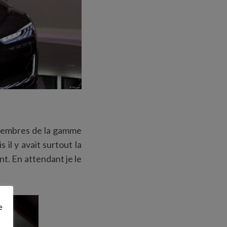
s membres de la gamme
 il y avait surtout la
nt. En attendant je le
e