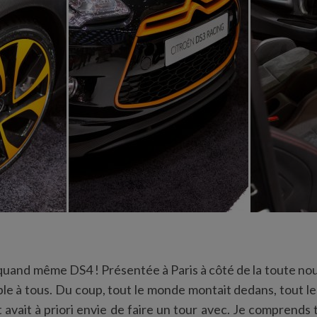
it quand même DS4 ! Présentée à Paris à côté de la toute nou
ble à tous. Du coup, tout le monde montait dedans, tout le
t avait à priori envie de faire un tour avec. Je comprends t