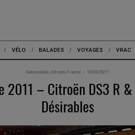
VÉLO
BALADES
VOYAGES
VRAC
Automobile
,
Citroën
,
France
10/03/2011
e 2011 – Citroën DS3 R &
Désirables