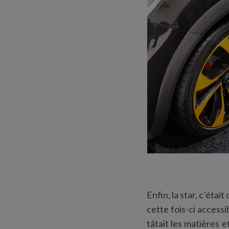
Enfin, la star, c’éta
cette fois-ci accessi
tâtait les matières e