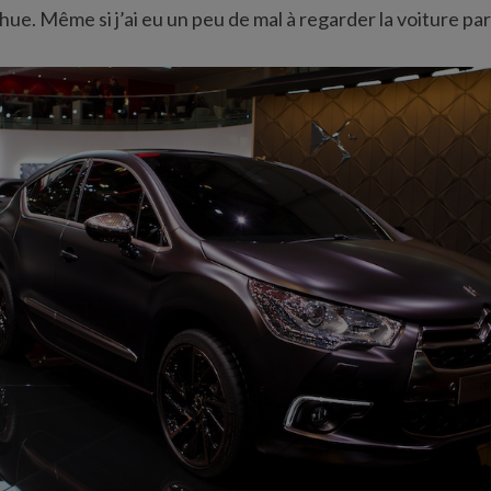
ohue. Même si j’ai eu un peu de mal à regarder la voiture par