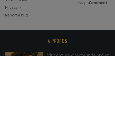
A PROPOS
Vincent, ex-directeur de projet
dans l'industrie automobile et
blogueur curieux de rando, de
voyages et de vélo depuis 2007.
ARCHIVES ET MENTIONS LÉGALES