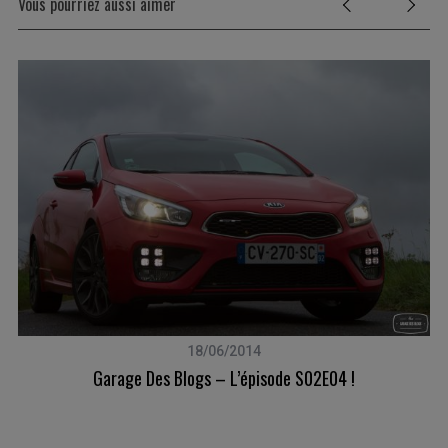
Vous pourriez aussi aimer
18/06/2014
Garage Des Blogs – L’épisode S02E04 !