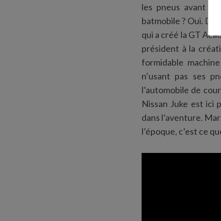
les pneus avant son
batmobile ? Oui. Dar
qui a créé la GT Aca
président à la créa
formidable machine
n’usant pas ses p
l’automobile de cour
Nissan Juke est ici
dans l’aventure. Mars
l’époque, c’est ce q