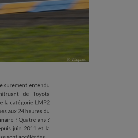
me surement entendu
onitruant de Toyota
de la catégorie LMP2
ées aux 24 heures du
naire ? Quatre ans ?
puis juin 2011 et la
 se sont accélérées.