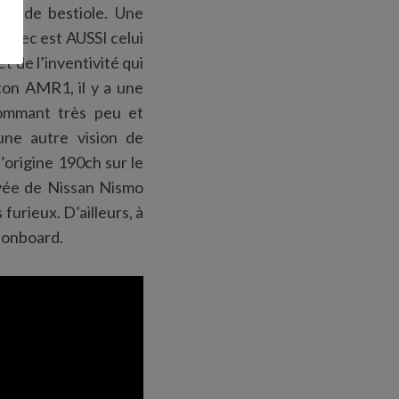
ôle de bestiole. Une
e mec est AUSSI celui
 de l’inventivité qui
ton AMR1, il y a une
sommant très peu et
ne autre vision de
’origine 190ch sur le
ivée de Nissan Nismo
furieux. D’ailleurs, à
s onboard.