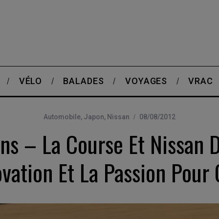
VÉLO
BALADES
VOYAGES
VRAC
Automobile
,
Japon
,
Nissan
08/08/2012
s – La Course Et Nissan 
ovation Et La Passion Pour