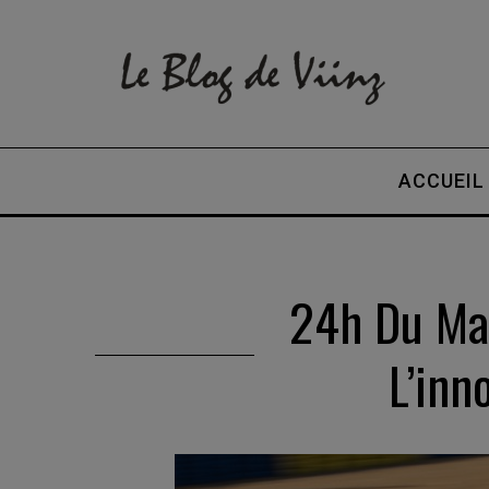
ACCUEIL
24h Du Man
L’inn