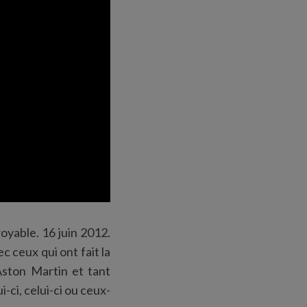
royable. 16 juin 2012.
c ceux qui ont fait la
 Aston Martin et tant
ci, celui-ci ou ceux-