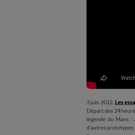
3 juin 2012.
Les essai
Départ des 24 heures 
légende du Mans : Au
d’autres prototypes 