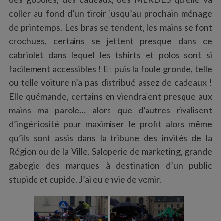
coller au fond d’un tiroir jusqu’au prochain ménage
de printemps. Les bras se tendent, les mains se font
crochues, certains se jettent presque dans ce
cabriolet dans lequel les tshirts et polos sont si
facilement accessibles ! Et puis la foule gronde, telle
ou telle voiture n’a pas distribué assez de cadeaux !
Elle quémande, certains en viendraient presque aux
mains ma parole… alors que d’autres rivalisent
d’ingéniosité pour maximiser le profit alors même
qu’ils sont assis dans la tribune des invités de la
Région ou de la Ville. Saloperie de marketing, grande
gabegie des marques à destination d’un public
stupide et cupide. J’ai eu envie de vomir.
S
e