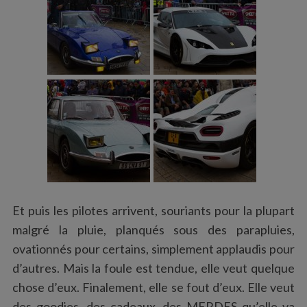
Et puis les pilotes arrivent, souriants pour la plupart
malgré la pluie, planqués sous des parapluies,
ovationnés pour certains, simplement applaudis pour
d’autres. Mais la foule est tendue, elle veut quelque
chose d’eux. Finalement, elle se fout d’eux. Elle veut
des goodies, des cadeaux, des MERDES qu’elle va