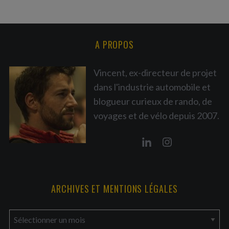
A PROPOS
Vincent, ex-directeur de projet
dans l'industrie automobile et
blogueur curieux de rando, de
voyages et de vélo depuis 2007.
ARCHIVES ET MENTIONS LÉGALES
a