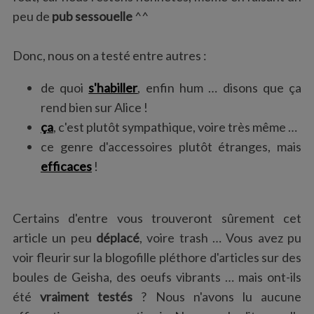
peu de
pub sessouelle
^^
Donc, nous on a testé entre autres :
de quoi
s'habiller
, enfin hum … disons que ça
rend bien sur Alice !
ça
, c'est plutôt sympathique, voire très même …
ce genre d'accessoires plutôt étranges, mais
efficaces
!
Certains d'entre vous trouveront sûrement cet
article un peu
déplacé
, voire trash … Vous avez pu
voir fleurir sur la blogofille pléthore d'articles sur des
boules de Geisha, des oeufs vibrants … mais ont-ils
été
vraiment testés
? Nous n'avons lu aucune