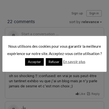
To
Nous utilisons des cookies pour vous garantir la meilleure
expérience sur notre site. Acceptez-vous cette utilisation ?
En savoir plus
Accepter
Refuser