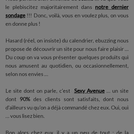
:
le plebiscitez majoritairement dans
notre dernier
sondage
!!! Donc, voilà, vous en voulez plus, on vous
en donne plus !
Hasard (réel, on insiste) du calendrier, ebuzzing nous
propose de découvrir un site pour nous faire plaisir …
Du coup on va vous présenter quelques produits qui
nous amusent au quotidien, ou occasionnellement,
selon nos envies …
Le site dont on parle, c'est
Sexy Avenue
… un site
dont
90%
des clients sont satisfaits, dont nous
d'ailleurs vu qu'on a déjà commandé chez eux. Oui, oui
… vous lisez bien.
Bon alors chez eux, il y a un peu de tout : de la