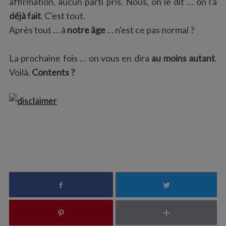
affirmation, aucun parti pris. Nous, on le dit … on l'a
déjà fait
. C'est tout.
Après tout … à
notre âge
… n'est ce pas normal ?
La prochaine fois … on vous en dira
au moins autant
.
Voilà.
Contents ?