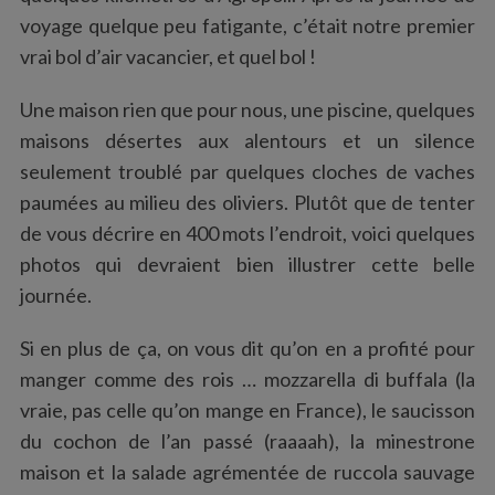
:
voyage quelque peu fatigante, c’était notre premier
vrai bol d’air vacancier, et quel bol !
Une maison rien que pour nous, une piscine, quelques
maisons désertes aux alentours et un silence
seulement troublé par quelques cloches de vaches
paumées au milieu des oliviers. Plutôt que de tenter
de vous décrire en 400 mots l’endroit, voici quelques
photos qui devraient bien illustrer cette belle
journée.
Si en plus de ça, on vous dit qu’on en a profité pour
manger comme des rois … mozzarella di buffala (la
vraie, pas celle qu’on mange en France), le saucisson
du cochon de l’an passé (raaaah), la minestrone
maison et la salade agrémentée de ruccola sauvage