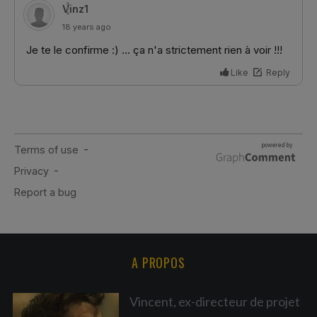
A PROPOS
Vincent, ex-directeur de projet