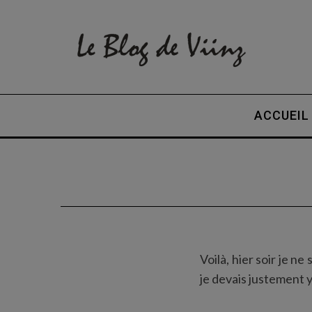
ACCUEIL
Voilà, hier soir je ne
je devais justement 