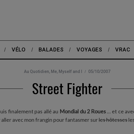
VÉLO
BALADES
VOYAGES
VRAC
Au Quotidien
,
Me, Myself and I
05/10/2007
Street Fighter
 suis finalement pas allé au
Mondial du 2 Roues
… et ce ave
y aller avec mon frangin pour fantasmer sur
les hôtesses
le