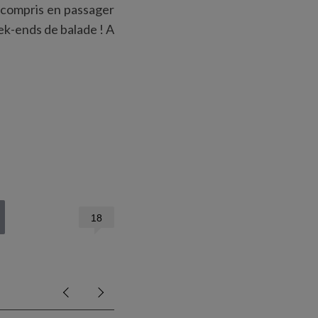
Y compris en passager
k-ends de balade ! A
18